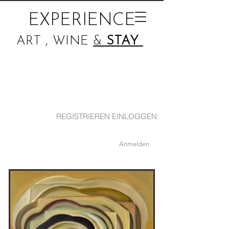
EXPERIENCE
ART , WINE
&
STAY
REGISTRIEREN EINLOGGEN:
Anmelden