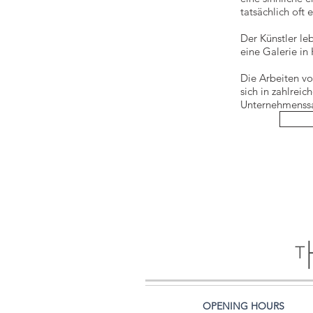
tatsächlich oft 
Der Künstler le
eine Galerie in 
Die Arbeiten vo
sich in zahlreic
Unternehmenss
OPENING HOURS