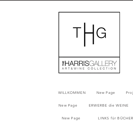
WILLKOMMEN
New Page
Pro
New Page
ERWERBE die WEINE
New Page
LINKS für BÜCHE