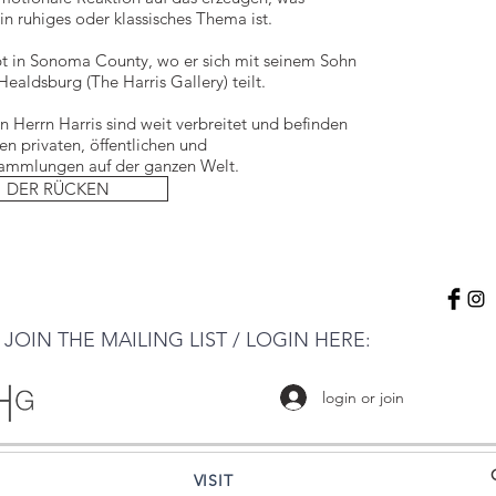
ein ruhiges oder klassisches Thema ist.
bt in Sonoma County, wo er sich mit seinem Sohn
Healdsburg (The Harris Gallery) teilt.
n Herrn Harris sind weit verbreitet und befinden
hen privaten, öffentlichen und
ammlungen auf der ganzen Welt.
DER RÜCKEN
JOIN THE MAILING LIST / LOGIN HERE:
login or join
VISIT