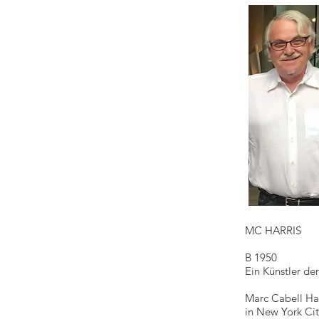
MC HARRIS
B 1950
Ein Künstler de
Marc Cabell Ha
in New York Ci