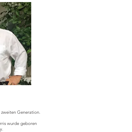
r zweiten Generation.
rris wurde geboren
ty.